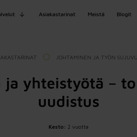
lvelut
Asiakastarinat
Meistä
Blogit
IAKASTARINAT
JOHTAMINEN JA TYÖN SUJUV
ja yhteistyötä – t
uudistus
Kesto:
2 vuotta