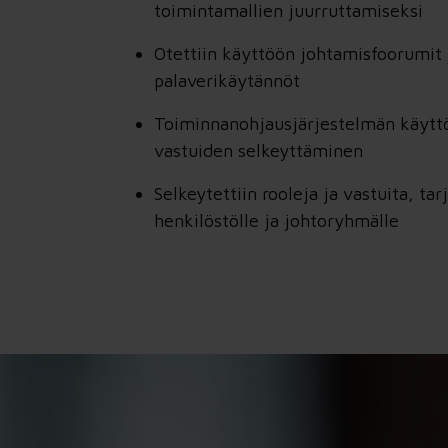
toimintamallien juurruttamiseksi
Otettiin käyttöön johtamisfoorumit 
palaverikäytännöt
Toiminnanohjausjärjestelmän käyttö
vastuiden selkeyttäminen
Selkeytettiin rooleja ja vastuita, ta
henkilöstölle ja johtoryhmälle