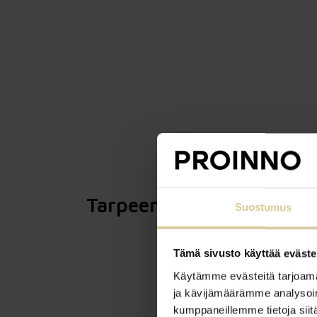
Tarpeen kuvaus:
Suostumus
Tämä sivusto käyttää eväste
Käytämme evästeitä tarjoama
ja kävijämäärämme analysoim
kumppaneillemme tietoja siitä