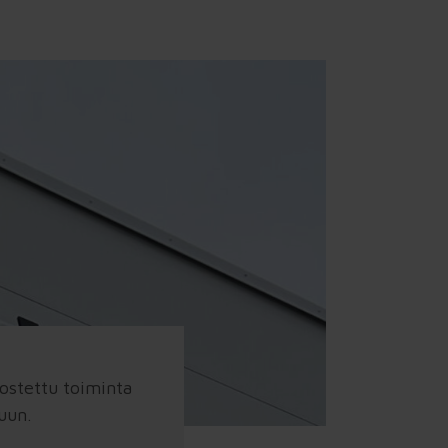
ostettu toiminta
uun.