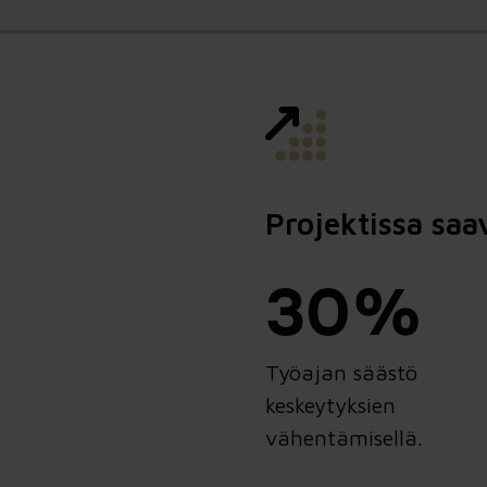
Projektissa saa
30%
Työajan säästö
keskeytyksien
vähentämisellä.