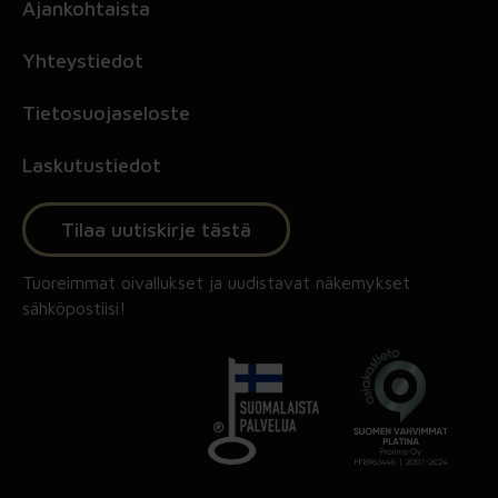
Ajankohtaista
Yhteystiedot
Tietosuojaseloste
Laskutustiedot
Tilaa uutiskirje tästä
Tuoreimmat oivallukset ja uudistavat näkemykset
sähköpostiisi!