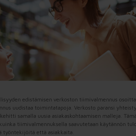
lisyyden edistämisen verkoston tiimivalmennus osoitta
nnus uudistaa toimintatapoja. Verkosto paransi yhteisty
 kehitti samalla uusia asiakaskohtaamisen malleja. Tämä
 kuinka tiimivalmennuksella saavutetaan käytännön tulo
 työntekijöitä että asiakkaita.