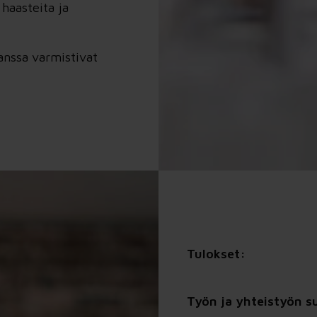
 haasteita ja
anssa varmistivat
Tulokset:
Työn ja yhteistyön 