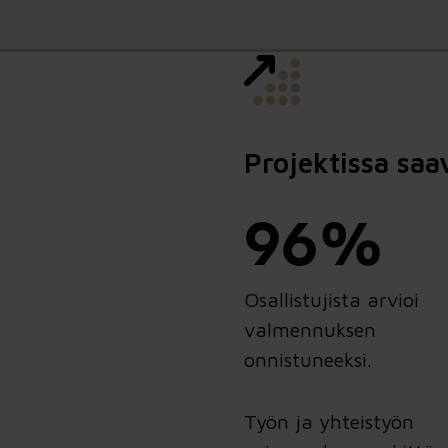
Projektissa saa
96%
Osallistujista arvioi
valmennuksen
onnistuneeksi.
Työn ja yhteistyön