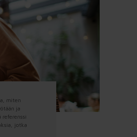
a, miten
ötään ja
 referenssi
ksia, jotka