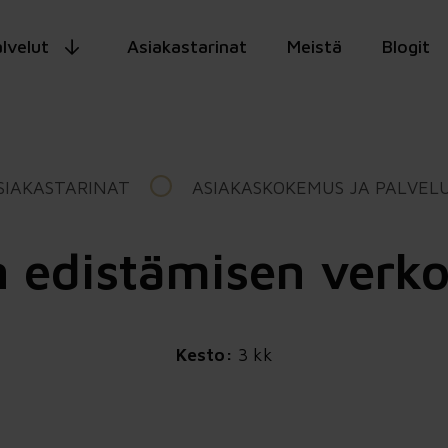
lvelut
Asiakastarinat
Meistä
Blogit
SIAKASTARINAT
ASIAKASKOKEMUS JA PALVEL
n edistämisen verko
Kesto:
3 kk