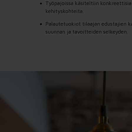
Työpajoissa käsiteltiin konkreettisia
kehityskohteita.
Palautetuokiot tilaajan edustajien k
suunnan ja tavoitteiden selkeyden.