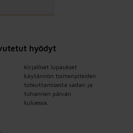
vutetut hyödyt
Kirjalliset lupaukset
käytännön toimenpiteiden
toteuttamisesta sadan ja
tuhannen päivän
kuluessa.