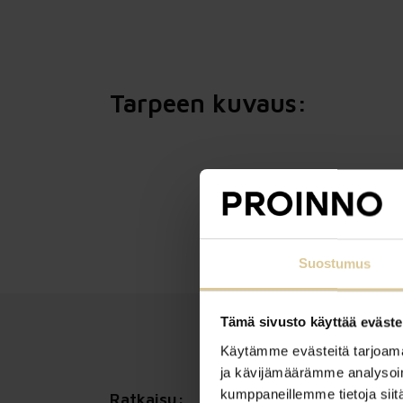
Tarpeen kuvaus:
Suostumus
Tämä sivusto käyttää eväste
Käytämme evästeitä tarjoama
ja kävijämäärämme analysoim
kumppaneillemme tietoja siitä
Ratkaisu: