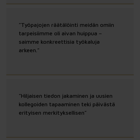
”Työpajojen räätälöinti meidän omiin
tarpeisiimme oli aivan huippua –
saimme konkreettisia työkaluja
arkeen.”
”Hiljaisen tiedon jakaminen ja uusien
kollegoiden tapaaminen teki päivästä
erityisen merkityksellisen”