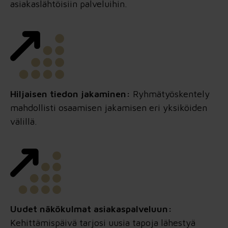
asiakaslähtöisiin palveluihin.
Hiljaisen tiedon jakaminen:
Ryhmätyöskentely
mahdollisti osaamisen jakamisen eri yksiköiden
välillä.
Uudet näkökulmat asiakaspalveluun:
Kehittämispäivä tarjosi uusia tapoja lähestyä