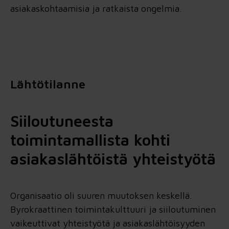
asiakaskohtaamisia ja ratkaista ongelmia.
Lähtötilanne
Siiloutuneesta
toimintamallista kohti
asiakaslähtöistä yhteistyötä
Organisaatio oli suuren muutoksen keskellä.
Byrokraattinen toimintakulttuuri ja siiloutuminen
vaikeuttivat yhteistyötä ja asiakaslähtöisyyden