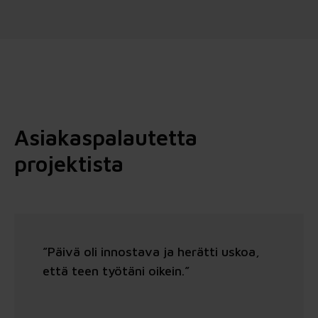
Asiakaspalautetta
projektista
”Päivä oli innostava ja herätti uskoa,
että teen työtäni oikein.”