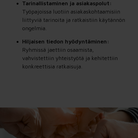
Tarinallistaminen ja asiakaspolut:
Työpajoissa luotiin asiakaskohtaamisiin
liittyviä tarinoita ja ratkaistiin käytännön
ongelmia.
Hiljaisen tiedon hyödyntäminen:
Ryhmissä jaettiin osaamista,
vahvistettiin yhteistyötä ja kehitettiin
konkreettisia ratkaisuja.