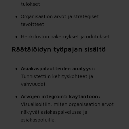
tulokset
Organisaation arvot ja strategiset
tavoitteet
Henkilöstön näkemykset ja odotukset
Räätälöidyn työpajan sisältö
Asiakaspalautteiden analyysi:
Tunnistettiin kehityskohteet ja
vahvuudet.
Arvojen integrointi käytäntöön:
Visualisoitiin, miten organisaation arvot
näkyvät asiakaspalvelussa ja
asiakaspoluilla.