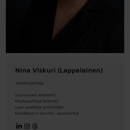
Nina Viskuri (Lappalainen)
Toimitusjohtaja
Sujuvuuden arkkitehti
Muutosjohtaja (Interim)
Lean ajattelija ja kehittäjä
Excellence in Service –asiantuntija