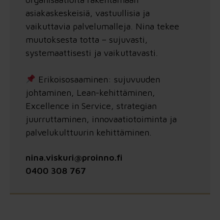
asiakaskeskeisiä, vastuullisia ja
vaikuttavia palvelumalleja. Nina tekee
muutoksesta totta – sujuvasti,
systemaattisesti ja vaikuttavasti.
Erikoisosaaminen: sujuvuuden
johtaminen, Lean-kehittäminen,
Excellence in Service, strategian
juurruttaminen, innovaatiotoiminta ja
palvelukulttuurin kehittäminen.
nina.viskuri@proinno.fi
0400 308 767