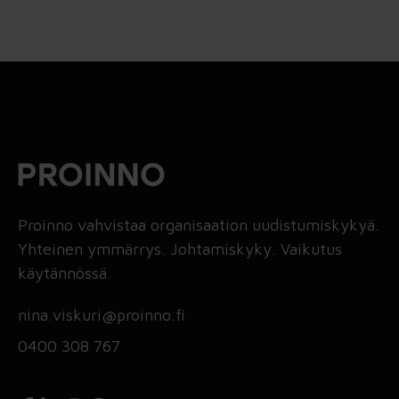
Proinno vahvistaa organisaation uudistumiskykyä.
Yhteinen ymmärrys. Johtamiskyky. Vaikutus
käytännössä.
nina.viskuri@proinno.fi
0400 308 767