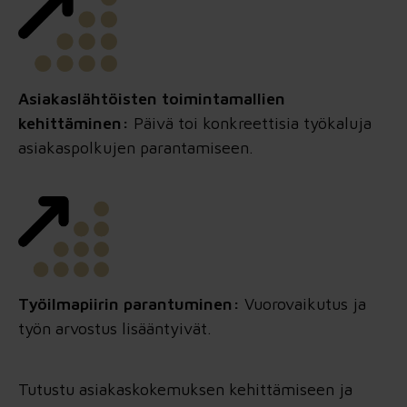
Asiakaslähtöisten toimintamallien
kehittäminen:
Päivä toi konkreettisia työkaluja
asiakaspolkujen parantamiseen.
Työilmapiirin parantuminen:
Vuorovaikutus ja
työn arvostus lisääntyivät.
Tutustu asiakaskokemuksen kehittämiseen ja