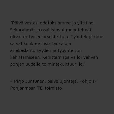
”Päivä vastasi odotuksiamme ja ylitti ne.
Sekaryhmät ja osallistavat menetelmät
olivat erityisen arvostettuja. Työntekijämme
saivat konkreettisia työkaluja
asiakaslähtöisyyden ja työyhteisön
kehittämiseen. Kehittämispäivä loi vahvan
pohjan uudelle toimintakulttuurille.”
– Pirjo Juntunen, palvelujohtaja, Pohjois-
Pohjanmaan TE-toimisto