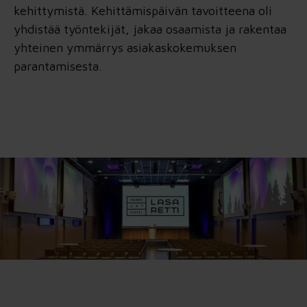
kehittymistä. Kehittämispäivän tavoitteena oli
yhdistää työntekijät, jakaa osaamista ja rakentaa
yhteinen ymmärrys asiakaskokemuksen
parantamisesta.