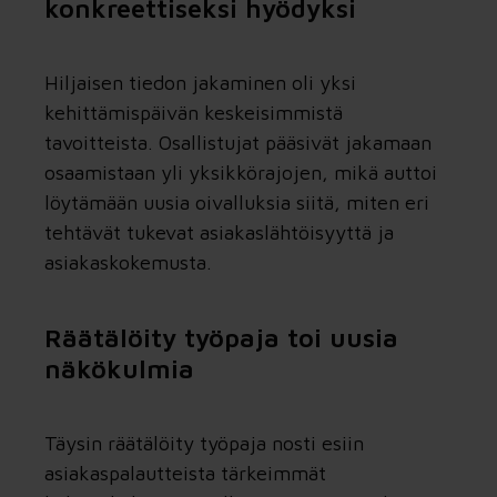
konkreettiseksi hyödyksi
Hiljaisen tiedon jakaminen oli yksi
kehittämispäivän keskeisimmistä
tavoitteista. Osallistujat pääsivät jakamaan
osaamistaan yli yksikkörajojen, mikä auttoi
löytämään uusia oivalluksia siitä, miten eri
tehtävät tukevat asiakaslähtöisyyttä ja
asiakaskokemusta.
Räätälöity työpaja toi uusia
näkökulmia
Täysin räätälöity työpaja nosti esiin
asiakaspalautteista tärkeimmät