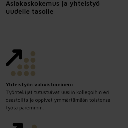
Asiakaskokemus ja yhteistyö
uudelle tasolle
Yhteistyön vahvistuminen:
Työntekijät tutustuivat uusiin kollegoihin eri
osastoilta ja oppivat ymmärtämään toistensa
työtä paremmin.