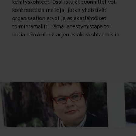
kehityskohteet. Osallistujat suunnittelivat
konkreettisia malleja, jotka yhdistivät
organisaation arvot ja asiakaslähtöiset
toimintamallit. Tämä lähestymistapa toi
uusia näkökulmia arjen asiakaskohtaamisiin.