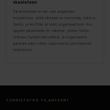
skaalataan
Parantaminen ei ole vain ongelmien
korjaamista: yhtä tärkeää on tunnistaa, mikä jo
toimii, ja levittää se koko organisaatioon. Kun
oppien jakamiselle on rakenne, yhden tiimin
ratkaisu hyödyttää kaikkia, ja organisaatio
paranee joka viikko riippumatta yksittäisistä
henkilöistä.
TUNNISTATKO TILANTEEN?