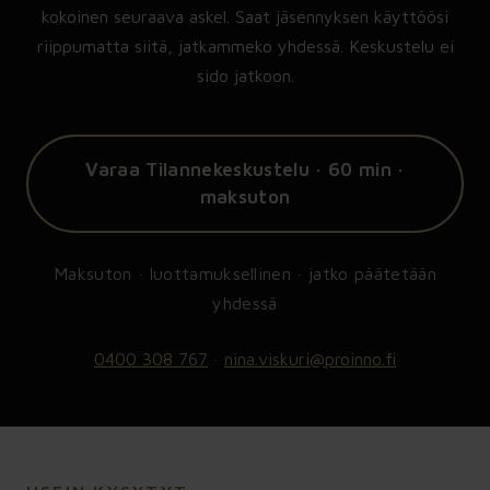
kokoinen seuraava askel. Saat jäsennyksen käyttöösi
riippumatta siitä, jatkammeko yhdessä. Keskustelu ei
sido jatkoon.
Varaa Tilannekeskustelu · 60 min ·
maksuton
Maksuton · luottamuksellinen · jatko päätetään
yhdessä
0400 308 767
·
nina.viskuri@proinno.fi