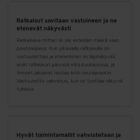
Ratkaisut sovitaan vastuineen ja ne
etenevät näkyvästi
Ratkaiseva mittari ei ole esteiden määrä vaan
poistonopeus. Kun jokaisella ratkaisulla on
vastuunottaja ja eteneminen on läpinäkyvää,
asiat ratkeavat päivissä eikä kuukausissa, ja
ihmiset jaksavat nostaa esiin seuraavankin.
Vastuunotto vahvistuu, kun se tuottaa näkyviä
tuloksia.
Hyvät toimintamallit vahvistetaan ja