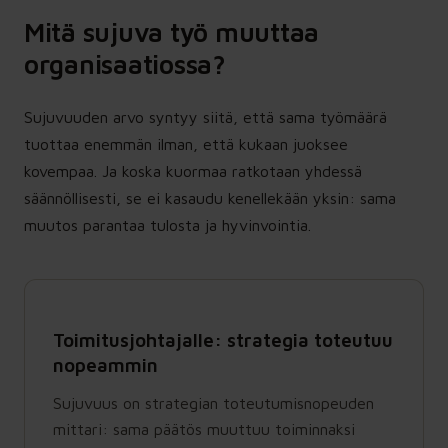
Mitä sujuva työ muuttaa
organisaatiossa?
Sujuvuuden arvo syntyy siitä, että sama työmäärä
tuottaa enemmän ilman, että kukaan juoksee
kovempaa. Ja koska kuormaa ratkotaan yhdessä
säännöllisesti, se ei kasaudu kenellekään yksin: sama
muutos parantaa tulosta ja hyvinvointia.
Toimitusjohtajalle: strategia toteutuu
nopeammin
Sujuvuus on strategian toteutumisnopeuden
mittari: sama päätös muuttuu toiminnaksi