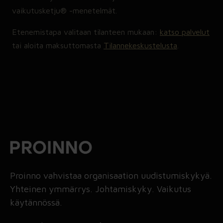
vaikutusketju® -menetelmät.
Etenemistapa valitaan tilanteen mukaan:
katso palvelut
tai aloita maksuttomasta
Tilannekeskustelusta
.
Proinno vahvistaa organisaation uudistumiskykyä.
Yhteinen ymmärrys. Johtamiskyky. Vaikutus
käytännössä.