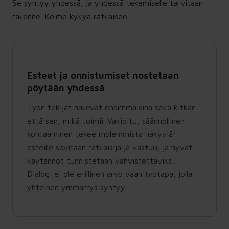
Se syntyy yhdessä, ja yhdessä tekemiselle tarvitaan
rakenne. Kolme kykyä ratkaisee.
Esteet ja onnistumiset nostetaan
pöytään yhdessä
Työn tekijät näkevät ensimmäisinä sekä kitkan
että sen, mikä toimii. Vakioitu, säännöllinen
kohtaaminen tekee molemmista näkyviä:
esteille sovitaan ratkaisija ja vastuu, ja hyvät
käytännöt tunnistetaan vahvistettaviksi.
Dialogi ei ole erillinen arvo vaan työtapa, jolla
yhteinen ymmärrys syntyy.