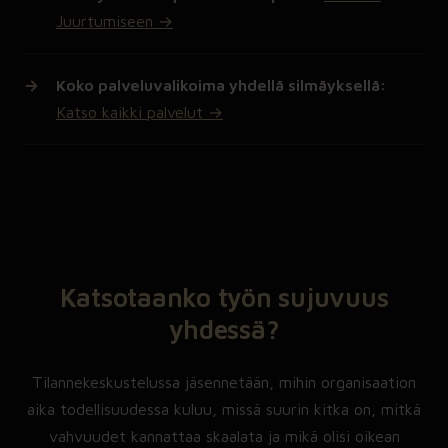
Juurtumiseen →
Koko palveluvalikoima yhdellä silmäyksellä:
Katso kaikki palvelut →
Katsotaanko työn sujuvuus
yhdessä?
Tilannekeskustelussa jäsennetään, mihin organisaation
aika todellisuudessa kuluu, missä suurin kitka on, mitkä
vahvuudet kannattaa skaalata ja mikä olisi oikean