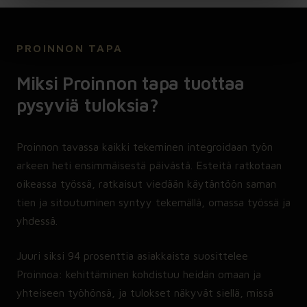
PROINNON TAPA
Miksi Proinnon tapa tuottaa
pysyviä tuloksia?
Proinnon tavassa kaikki tekeminen integroidaan työn
arkeen heti ensimmäisestä päivästä. Esteitä ratkotaan
oikeassa työssä, ratkaisut viedään käytäntöön saman
tien ja sitoutuminen syntyy tekemällä, omassa työssä ja
yhdessä.
Juuri siksi 94 prosenttia asiakkaista suosittelee
Proinnoa: kehittäminen kohdistuu heidän omaan ja
yhteiseen työhönsä, ja tulokset näkyvät siellä, missä