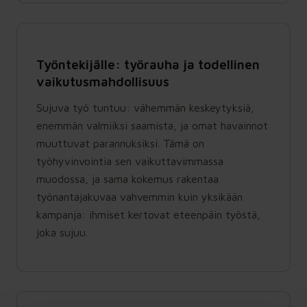
Työntekijälle: työrauha ja todellinen
vaikutusmahdollisuus
Sujuva työ tuntuu: vähemmän keskeytyksiä,
enemmän valmiiksi saamista, ja omat havainnot
muuttuvat parannuksiksi. Tämä on
työhyvinvointia sen vaikuttavimmassa
muodossa, ja sama kokemus rakentaa
työnantajakuvaa vahvemmin kuin yksikään
kampanja: ihmiset kertovat eteenpäin työstä,
joka sujuu.