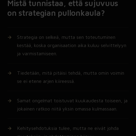
Mistä tunnistaa, että sujuvuus
on strategian pullonkaula?
Strategia on selkeä, mutta sen toteutuminen
kestää, koska organisaation aika kuluu selvittelyyn
ja varmistamiseen.
Tiedetään, mitä pitäisi tehdä, mutta omin voimin
se ei etene arjen kiireessä.
Samat ongelmat toistuvat kuukaudesta toiseen, ja
jokainen ratkoo niitä yksin omassa kulmassaan.
Kehitysehdotuksia tulee, mutta ne eivät johda