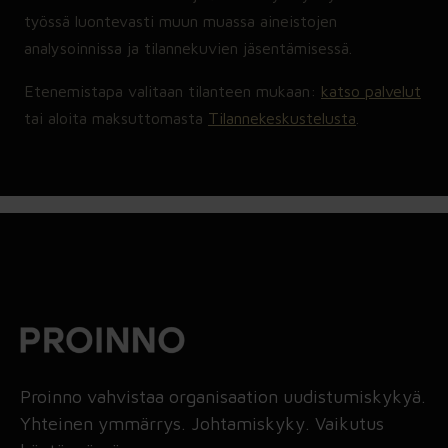
työssä luontevasti muun muassa aineistojen
analysoinnissa ja tilannekuvien jäsentämisessä.
Etenemistapa valitaan tilanteen mukaan:
katso palvelut
tai aloita maksuttomasta
Tilannekeskustelusta
.
Proinno vahvistaa organisaation uudistumiskykyä.
Yhteinen ymmärrys. Johtamiskyky. Vaikutus