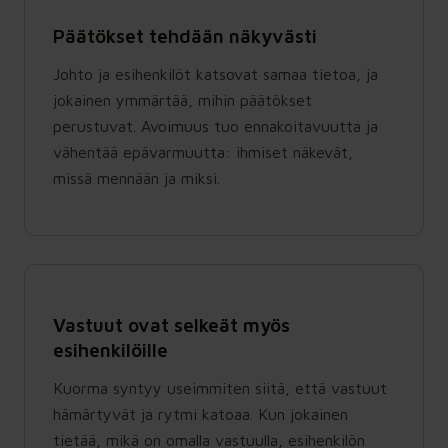
Päätökset tehdään näkyvästi
Johto ja esihenkilöt katsovat samaa tietoa, ja
jokainen ymmärtää, mihin päätökset
perustuvat. Avoimuus tuo ennakoitavuutta ja
vähentää epävarmuutta: ihmiset näkevät,
missä mennään ja miksi.
Vastuut ovat selkeät myös
esihenkilöille
Kuorma syntyy useimmiten siitä, että vastuut
hämärtyvät ja rytmi katoaa. Kun jokainen
tietää, mikä on omalla vastuulla, esihenkilön