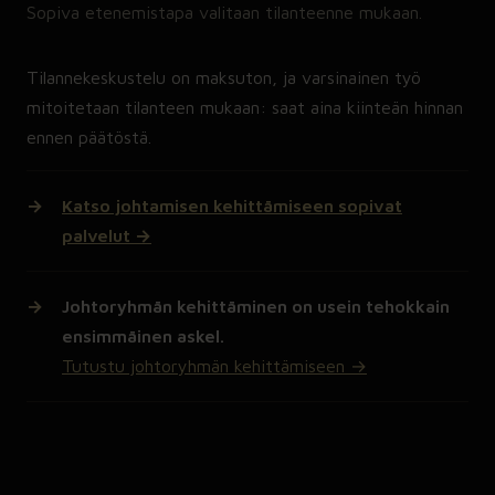
Sopiva etenemistapa valitaan tilanteenne mukaan.
Tilannekeskustelu on maksuton, ja varsinainen työ
mitoitetaan tilanteen mukaan: saat aina kiinteän hinnan
ennen päätöstä.
Katso johtamisen kehittämiseen sopivat
palvelut →
Johtoryhmän kehittäminen on usein tehokkain
ensimmäinen askel.
Tutustu johtoryhmän kehittämiseen →