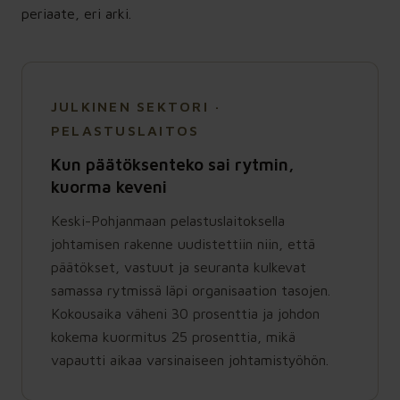
periaate, eri arki.
JULKINEN SEKTORI ·
PELASTUSLAITOS
Kun päätöksenteko sai rytmin,
kuorma keveni
Keski-Pohjanmaan pelastuslaitoksella
johtamisen rakenne uudistettiin niin, että
päätökset, vastuut ja seuranta kulkevat
samassa rytmissä läpi organisaation tasojen.
Kokousaika väheni 30 prosenttia ja johdon
kokema kuormitus 25 prosenttia, mikä
vapautti aikaa varsinaiseen johtamistyöhön.