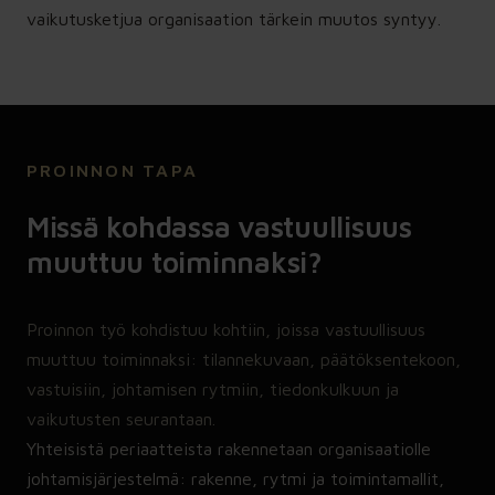
vaikutusketjua organisaation tärkein muutos syntyy.
PROINNON TAPA
Missä kohdassa vastuullisuus
muuttuu toiminnaksi?
Proinnon työ kohdistuu kohtiin, joissa vastuullisuus
muuttuu toiminnaksi: tilannekuvaan, päätöksentekoon,
vastuisiin, johtamisen rytmiin, tiedonkulkuun ja
vaikutusten seurantaan.
Yhteisistä periaatteista rakennetaan organisaatiolle
johtamisjärjestelmä: rakenne, rytmi ja toimintamallit,