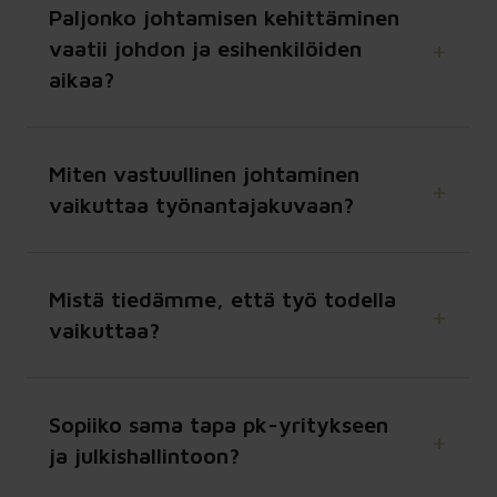
Paljonko johtamisen kehittäminen
vaatii johdon ja esihenkilöiden
aikaa?
Miten vastuullinen johtaminen
vaikuttaa työnantajakuvaan?
Mistä tiedämme, että työ todella
vaikuttaa?
Sopiiko sama tapa pk-yritykseen
ja julkishallintoon?