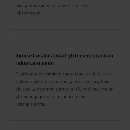
aika ja energia vapautuvat ihmisten
johtamiseen.
Ihmiset osallistuvat yhteisen suunnan
rakentamiseen
Osallistava johtaminen tarkoittaa, että palaute
kulkee molempiin suuntiin ja kurssia korjataan
ajoissa. Luottamus syntyy siitä, että suunta on
yhteinen ja jokainen nähdään osana
kokonaisuutta.