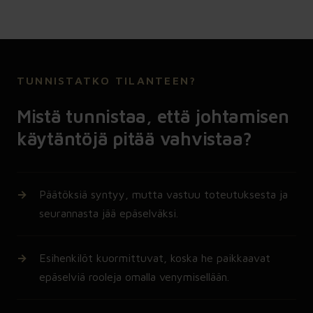
TUNNISTATKO TILANTEEN?
Mistä tunnistaa, että johtamisen
käytäntöjä pitää vahvistaa?
Päätöksiä syntyy, mutta vastuu toteutuksesta ja
seurannasta jää epäselväksi.
Esihenkilöt kuormittuvat, koska he paikkaavat
epäselviä rooleja omalla venymisellään.