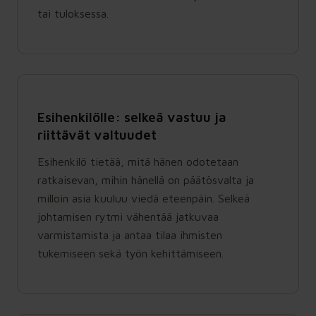
tai tuloksessa.
Esihenkilölle: selkeä vastuu ja
riittävät valtuudet
Esihenkilö tietää, mitä hänen odotetaan
ratkaisevan, mihin hänellä on päätösvalta ja
milloin asia kuuluu viedä eteenpäin. Selkeä
johtamisen rytmi vähentää jatkuvaa
varmistamista ja antaa tilaa ihmisten
tukemiseen sekä työn kehittämiseen.