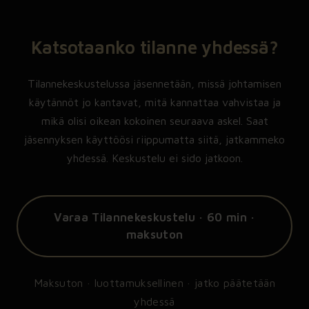
Katsotaanko tilanne yhdessä?
Tilannekeskustelussa jäsennetään, missä johtamisen
käytännöt jo kantavat, mitä kannattaa vahvistaa ja
mikä olisi oikean kokoinen seuraava askel. Saat
jäsennyksen käyttöösi riippumatta siitä, jatkammeko
yhdessä. Keskustelu ei sido jatkoon.
Varaa Tilannekeskustelu · 60 min ·
maksuton
Maksuton · luottamuksellinen · jatko päätetään
yhdessä