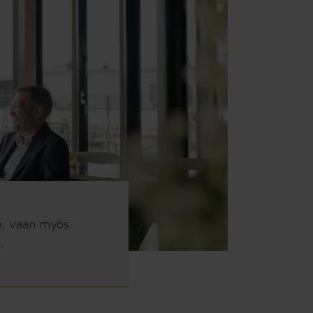
a, vaan myös
.