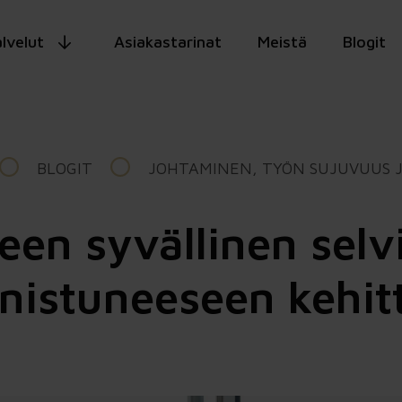
lvelut
Asiakastarinat
Meistä
Blogit
BLOGIT
JOHTAMINEN, TYÖN SUJUVUUS J
een syvällinen sel
nistuneeseen kehi