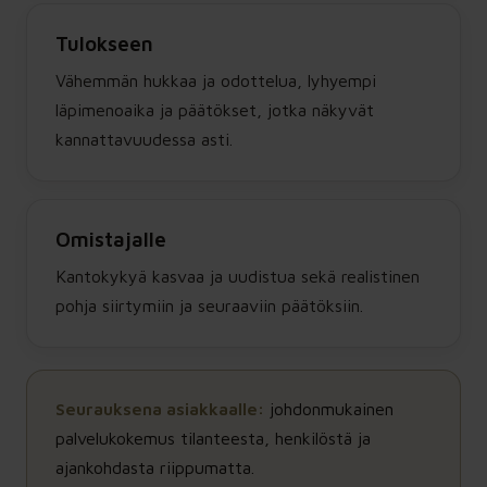
Tulokseen
Vähemmän hukkaa ja odottelua, lyhyempi
läpimenoaika ja päätökset, jotka näkyvät
kannattavuudessa asti.
Omistajalle
Kantokykyä kasvaa ja uudistua sekä realistinen
pohja siirtymiin ja seuraaviin päätöksiin.
Seurauksena asiakkaalle:
johdonmukainen
palvelukokemus tilanteesta, henkilöstä ja
ajankohdasta riippumatta.