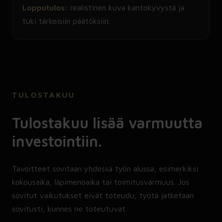
Lopputulos:
realistinen kuva kantokyvystä ja
tuki tärkeisiin päätöksiin.
TULOSTAKUU
Tulostakuu lisää varmuutta
investointiin.
Tavoitteet sovitaan yhdessä työn alussa, esimerkiksi
kokousaika, läpimenoaika tai toimitusvarmuus. Jos
sovitut vaikutukset eivät toteudu, työtä jatketaan
sovitusti, kunnes ne toteutuvat.