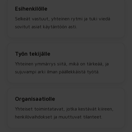
Esihenkilölle
Selkeät vastuut, yhteinen rytmi ja tuki viedä
sovitut asiat käytäntöön asti.
Työn tekijälle
Yhteinen ymmärrys siitä, mikä on tärkeää, ja
sujuvampi arki ilman päällekkäistä työtä.
Organisaatiolle
Yhteiset toimintatavat, jotka kestävät kiireen,
henkilövaihdokset ja muuttuvat tilanteet.