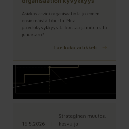
organisaation kyvykkyys
Asiakas arvioi organisaatiota jo ennen
ensimmäistä tilausta. Mitä
palvelukyvykkyys tarkoittaa ja miten sitä
johdetaan?
Lue koko artikkeli
Strateginen muutos,
15.5.2026
|
kasvu ja