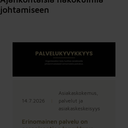
johtamiseen
Asiakaskokemus,
14.7.2026
|
palvelut ja
asiakaskeskeisyys
Erinomainen palvelu on