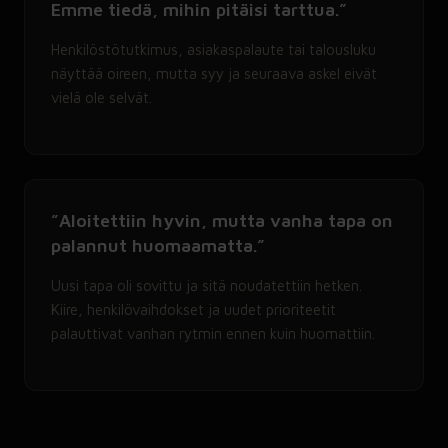
Emme tiedä, mihin pitäisi tarttua.”
Henkilöstötutkimus, asiakaspalaute tai talousluku
näyttää oireen, mutta syy ja seuraava askel eivät
vielä ole selvät.
”Aloitettiin hyvin, mutta vanha tapa on
palannut huomaamatta.”
Uusi tapa oli sovittu ja sitä noudatettiin hetken.
Kiire, henkilövaihdokset ja uudet prioriteetit
palauttivat vanhan rytmin ennen kuin huomattiin.