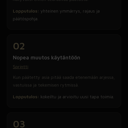
Lopputulos:
yhteinen ymmärrys, rajaus ja
päätöspohja.
02
Nopea muutos käytäntöön
Sprintti
Kun päätetty asia pitää saada etenemään arjessa,
vastuissa ja tekemisen rytmissä.
Lopputulos:
kokeiltu ja arvioitu uusi tapa toimia.
03