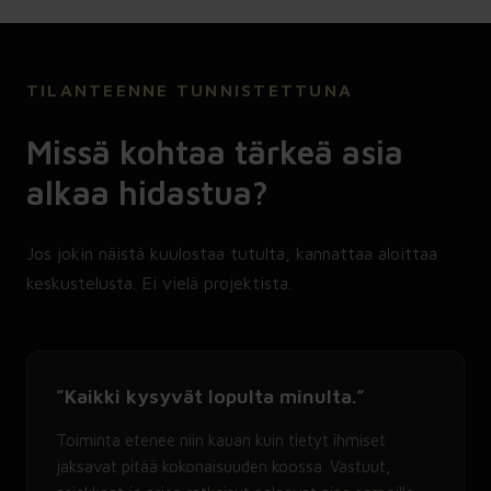
TILANTEENNE TUNNISTETTUNA
Missä kohtaa tärkeä asia
alkaa hidastua?
Jos jokin näistä kuulostaa tutulta, kannattaa aloittaa
keskustelusta. Ei vielä projektista.
”Kaikki kysyvät lopulta minulta.”
Toiminta etenee niin kauan kuin tietyt ihmiset
jaksavat pitää kokonaisuuden koossa. Vastuut,