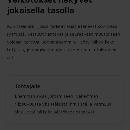
jokaisella tasolla
Kuvittele arki, jossa tärkeät asiat etenevät sovitussa
rytmissä, vastuut kantavat ja seuraavaan muutokseen
voidaan tarttua luottavaisemmin. Hyöty näkyy koko
ketjussa, johtamisesta arjen tekemiseen ja tulokseen
asti.
Johtajalle
Enemmän aikaa johtamiseen, vähemmän
riippuvuutta yksittäisistä ihmisistä ja varmuus
siitä, että tärkeät päätökset etenevät.