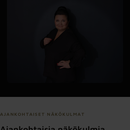
AJANKOHTAISET NÄKÖKULMAT
Ajankohtaisia näkökulmia