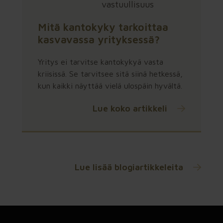
vastuullisuus
Mitä kantokyky tarkoittaa
kasvavassa yrityksessä?
Yritys ei tarvitse kantokykyä vasta
kriisissä. Se tarvitsee sitä siinä hetkessä,
kun kaikki näyttää vielä ulospäin hyvältä.
Lue koko artikkeli
Lue lisää blogiartikkeleita