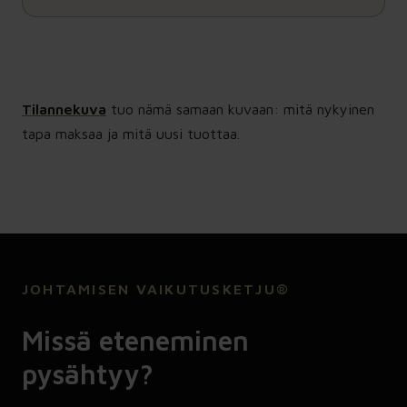
Tilannekuva
tuo nämä samaan kuvaan: mitä nykyinen
tapa maksaa ja mitä uusi tuottaa.
JOHTAMISEN VAIKUTUSKETJU®
Missä eteneminen
pysähtyy?