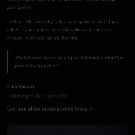
päättäneet.
Tärkein tulos on kyky, joka jää organisaatioon: tapa
nähdä tilanne yhdessä, tehdä valinnat ja viedä ne
arkeen, myös seuraavalla kerralla.
”Palkitsevaa on se, kun hyvä tekeminen muuttuu
yhteiseksi kyvyksi.”
Nina Viskuri
Toimitusjohtaja, Proinno Oy
Lue lisää Ninan tavasta tehdä työtä →