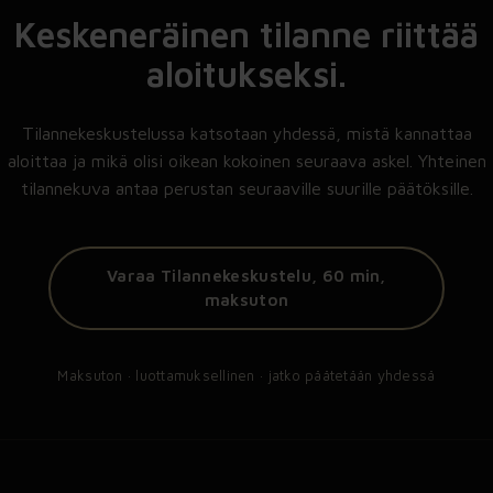
Keskeneräinen tilanne riittää
aloitukseksi.
Tilannekeskustelussa katsotaan yhdessä, mistä kannattaa
aloittaa ja mikä olisi oikean kokoinen seuraava askel. Yhteinen
tilannekuva antaa perustan seuraaville suurille päätöksille.
Varaa Tilannekeskustelu, 60 min,
maksuton
Maksuton · luottamuksellinen · jatko päätetään yhdessä